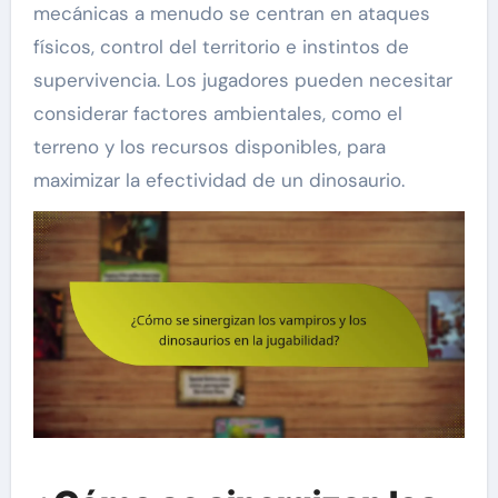
mecánicas a menudo se centran en ataques
físicos, control del territorio e instintos de
supervivencia. Los jugadores pueden necesitar
considerar factores ambientales, como el
terreno y los recursos disponibles, para
maximizar la efectividad de un dinosaurio.