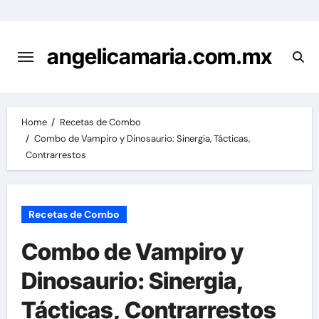
Skip
to
content
angelicamaria.com.mx
Home
Recetas de Combo
Combo de Vampiro y Dinosaurio: Sinergia, Tácticas,
Contrarrestos
Recetas de Combo
Combo de Vampiro y
Dinosaurio: Sinergia,
Tácticas, Contrarrestos