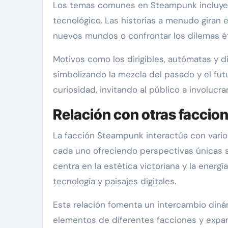
Los temas comunes en Steampunk incluyen 
tecnológico. Las historias a menudo giran
nuevos mundos o confrontar los dilemas ét
Motivos como los dirigibles, autómatas y d
simbolizando la mezcla del pasado y el fu
curiosidad, invitando al público a involucra
Relación con otras faccion
La facción Steampunk interactúa con varios
cada uno ofreciendo perspectivas únicas s
centra en la estética victoriana y la energ
tecnología y paisajes digitales.
Esta relación fomenta un intercambio diná
elementos de diferentes facciones y expand