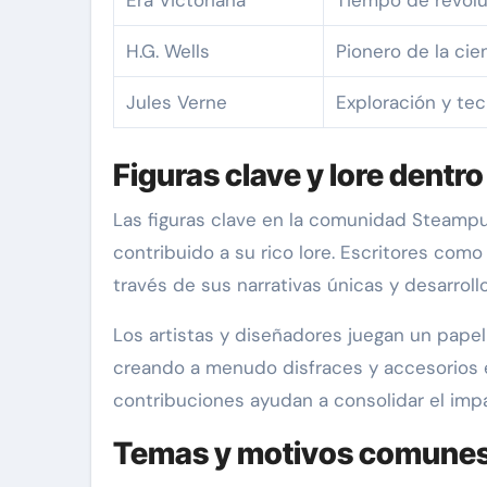
H.G. Wells
Pionero de la cie
Jules Verne
Exploración y tec
Figuras clave y lore dentro
Las figuras clave en la comunidad Steampu
contribuido a su rico lore. Escritores como
través de sus narrativas únicas y desarroll
Los artistas y diseñadores juegan un papel
creando a menudo disfraces y accesorios e
contribuciones ayudan a consolidar el im
Temas y motivos comune