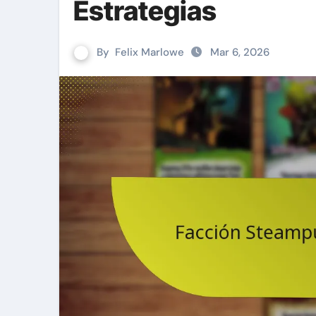
Estrategias
By
Felix Marlowe
Mar 6, 2026