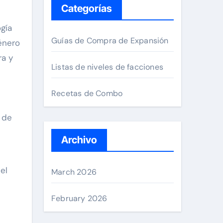
Categorías
gía
Guías de Compra de Expansión
énero
ra y
Listas de niveles de facciones
Recetas de Combo
 de
Archivo
el
March 2026
February 2026