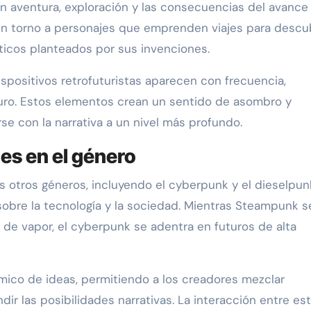
aventura, exploración y las consecuencias del avance
 en torno a personajes que emprenden viajes para descub
icos planteados por sus invenciones.
ispositivos retrofuturistas aparecen con frecuencia,
turo. Estos elementos crean un sentido de asombro y
rse con la narrativa a un nivel más profundo.
es en el género
 otros géneros, incluyendo el cyberpunk y el dieselpun
obre la tecnología y la sociedad. Mientras Steampunk s
ía de vapor, el cyberpunk se adentra en futuros de alta
mico de ideas, permitiendo a los creadores mezclar
ir las posibilidades narrativas. La interacción entre es