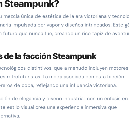
ión Steampunk?
 mezcla única de estética de la era victoriana y tecnolo
aria impulsada por vapor y diseños intrincados. Este g
n futuro que nunca fue, creando un rico tapiz de aventu
es de la facción Steampunk
cnológicos distintivos, que a menudo incluyen motores
es retrofuturistas. La moda asociada con esta facción
eros de copa, reflejando una influencia victoriana.
ión de elegancia y diseño industrial, con un énfasis en 
Este estilo visual crea una experiencia inmersiva que
ernativa.