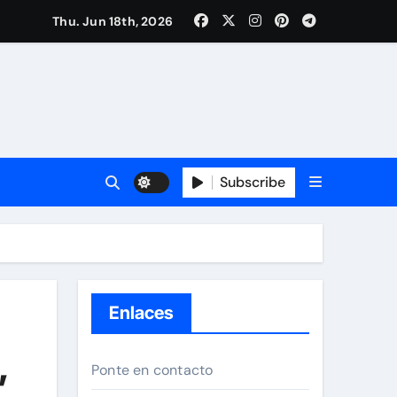
Thu. Jun 18th, 2026
Subscribe
Enlaces
,
Ponte en contacto