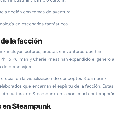
ncia ficción con temas de aventura.
nología en escenarios fantásticos.
 de la facción
nk incluyen autores, artistas e inventores que han
 Philip Pullman y Cherie Priest han expandido el género 
o de personajes.
 crucial en la visualización de conceptos Steampunk,
laborados que encarnan el espíritu de la facción. Estas
pacto cultural de Steampunk en la sociedad contemporá
s en Steampunk