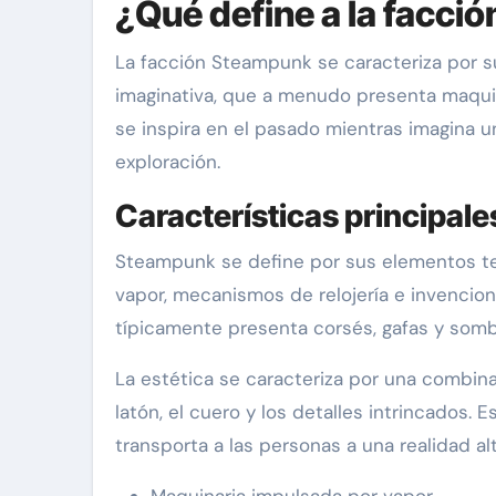
¿Qué define a la facc
La facción Steampunk se caracteriza por su
imaginativa, que a menudo presenta maquin
se inspira en el pasado mientras imagina u
exploración.
Características principal
Steampunk se define por sus elementos te
vapor, mecanismos de relojería e invencion
típicamente presenta corsés, gafas y sombr
La estética se caracteriza por una combinac
latón, el cuero y los detalles intrincados. 
transporta a las personas a una realidad alt
Maquinaria impulsada por vapor