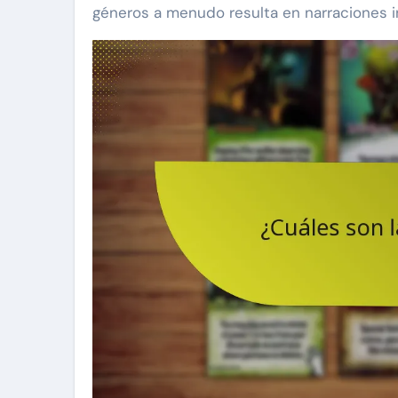
géneros a menudo resulta en narraciones in