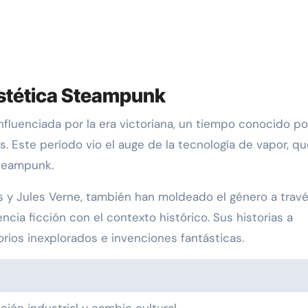
 estética Steampunk
fluenciada por la era victoriana, un tiempo conocido po
es. Este período vio el auge de la tecnología de vapor, q
Steampunk.
ls y Jules Verne, también han moldeado el género a trav
cia ficción con el contexto histórico. Sus historias a
rios inexplorados e invenciones fantásticas.
ión industrial y cambio cultural.