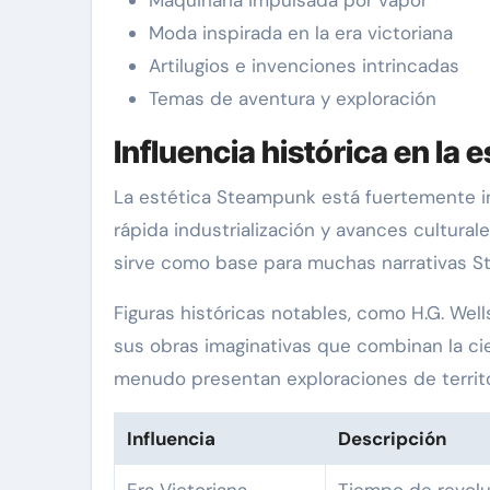
Moda inspirada en la era victoriana
Artilugios e invenciones intrincadas
Temas de aventura y exploración
Influencia histórica en la
La estética Steampunk está fuertemente in
rápida industrialización y avances cultural
sirve como base para muchas narrativas 
Figuras históricas notables, como H.G. Wel
sus obras imaginativas que combinan la cien
menudo presentan exploraciones de territo
Influencia
Descripción
Era Victoriana
Tiempo de revoluc