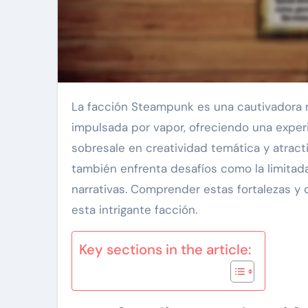
La facción Steampunk es una cautivadora mezcla de estética victoriana y tecnología imaginativa
impulsada por vapor, ofreciendo una experi
sobresale en creatividad temática y atracti
también enfrenta desafíos como la limitada
narrativas. Comprender estas fortalezas y 
esta intrigante facción.
Key sections in the article: