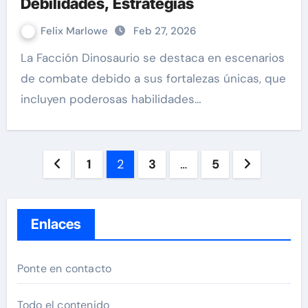
Debilidades, Estrategias
Felix Marlowe
Feb 27, 2026
La Facción Dinosaurio se destaca en escenarios
de combate debido a sus fortalezas únicas, que
incluyen poderosas habilidades…
Posts
1
2
3
…
5
pagination
Enlaces
Ponte en contacto
Todo el contenido