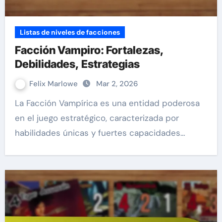
Listas de niveles de facciones
Facción Vampiro: Fortalezas,
Debilidades, Estrategias
Felix Marlowe
Mar 2, 2026
La Facción Vampírica es una entidad poderosa
en el juego estratégico, caracterizada por
habilidades únicas y fuertes capacidades…