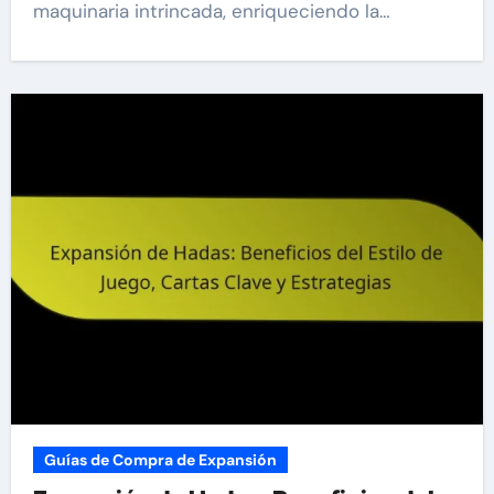
maquinaria intrincada, enriqueciendo la…
Guías de Compra de Expansión