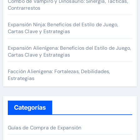
:
Combo de Vampiro y Dinosaurio: Sinergia, Tácticas,
Contrarrestos
Expansión Ninja: Beneficios del Estilo de Juego,
Cartas Clave y Estrategias
Expansión Alienígena: Beneficios del Estilo de Juego,
Cartas Clave y Estrategias
Facción Alienígena: Fortalezas, Debilidades,
Estrategias
Categorías
Guías de Compra de Expansión