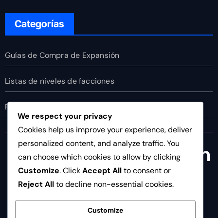
Categorías
Guías de Compra de Expansión
Listas de niveles de facciones
Recetas de Combo
We respect your privacy
Cookies help us improve your experience, deliver
personalized content, and analyze traffic. You
angelicamaria.com.m
can choose which cookies to allow by clicking
x
Customize
. Click
Accept All
to consent or
Reject All
to decline non-essential cookies.
Customize