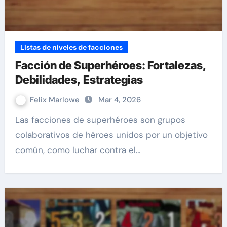
Listas de niveles de facciones
Facción de Superhéroes: Fortalezas,
Debilidades, Estrategias
Felix Marlowe
Mar 4, 2026
Las facciones de superhéroes son grupos
colaborativos de héroes unidos por un objetivo
común, como luchar contra el…