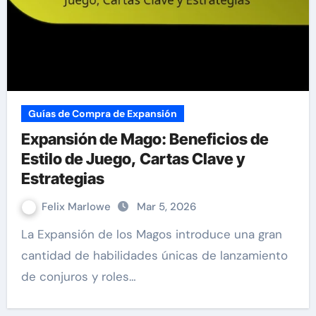
Guías de Compra de Expansión
Expansión de Mago: Beneficios de
Estilo de Juego, Cartas Clave y
Estrategias
Felix Marlowe
Mar 5, 2026
La Expansión de los Magos introduce una gran
cantidad de habilidades únicas de lanzamiento
de conjuros y roles…