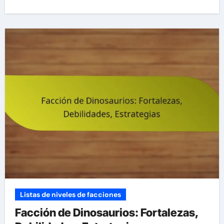
Listas de niveles de facciones
Facción de Dinosaurios: Fortalezas,