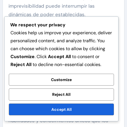
imprevisibilidad puede interrumpir las
dinámicas de poder establecidas.
We respect your privacy
Fortalezas:
Tecnología avanzada,
Cookies help us improve your experience, deliver
planificación estratégica.
personalized content, and analyze traffic. You
Debilidades:
Falta de habilidades
can choose which cookies to allow by clicking
sobrenaturales, limitaciones físicas.
Customize
. Click
Accept All
to consent or
Sinergias y conflictos con
Reject All
to decline non-essential cookies.
otros seres sobrenaturales
Customize
La Facción Vampírica a menudo busca alianzas
con otros seres sobrenaturales, como brujas y
Reject All
fantasmas, para mejorar su poder e influencia.
Accept All
Estas alianzas pueden proporcionar acceso a
habilidades y conocimientos únicos que los